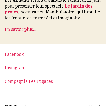
Les Aimants seront à Galluis le vendredi 12 juin
pour présenter leur spectacle
Le Jardin des
proies
, nocturne et déambulatoire, qui brouille
les frontières entre réel et imaginaire.
En savoir plus…
Facebook
Instagram
Compagnie Les Fugaces