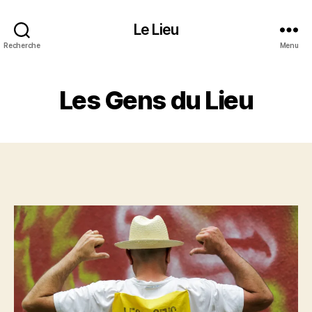
Le Lieu
Recherche
Menu
Les Gens du Lieu