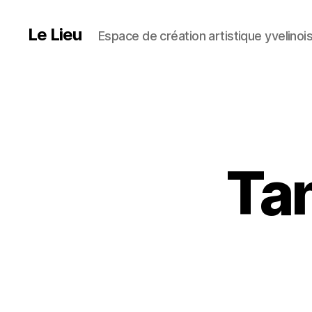
Le Lieu
Espace de création artistique yvelinoi
Tan