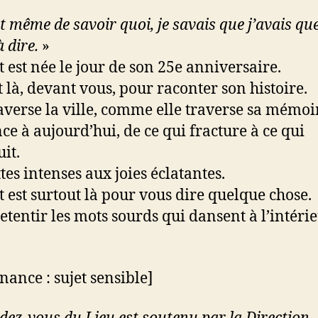
 même de savoir quoi, je savais que j’avais qu
 dire.
»
 est née le jour de son 25e anniversaire.
t là, devant vous, pour raconter son histoire.
raverse la ville, comme elle traverse sa mémoir
nce à aujourd’hui, de ce qui fracture à ce qui
it.
tes intenses aux joies éclatantes.
 est surtout là pour vous dire quelque chose.
retentir les mots sourds qui dansent à l’intéri
nance : sujet sensible]