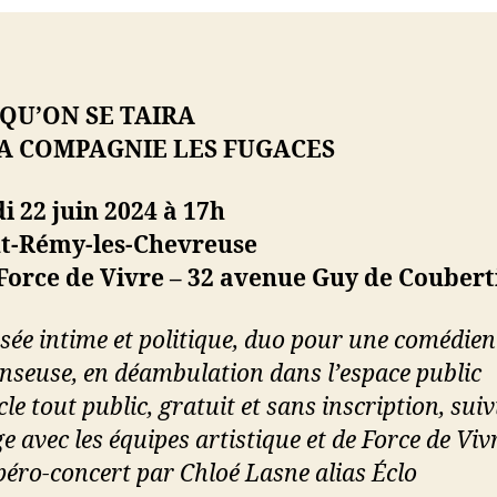
QU’ON SE TAIRA
A COMPAGNIE LES FUGACES
 22 juin 2024 à 17h
nt-Rémy-les-Chevreuse
Force de Vivre – 32 avenue Guy de Coubert
sée intime et politique, duo pour une comédien
nseuse, en déambulation dans l’espace public
le tout public, gratuit et sans inscription, suiv
 avec les équipes artistique et de Force de Vivr
péro-concert par Chloé Lasne alias Éclo