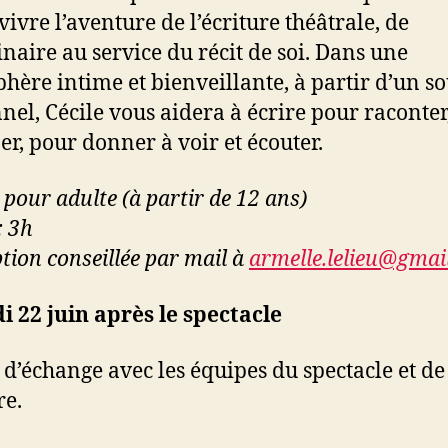
vivre l’aventure de l’écriture théâtrale, de
inaire au service du récit de soi. Dans une
phère intime
et bienveillante, à partir d’un s
nel, Cécile vous aidera à écrire
pour raconter
er, pour donner à voir et écouter.
r pour adulte
(à partir de 12 ans)
: 3h
ption conseillée par mail
à
armelle.lelieu@gmai
 22 juin après le spectacle
d’échange a
vec les équipes du spectacle et de
re.