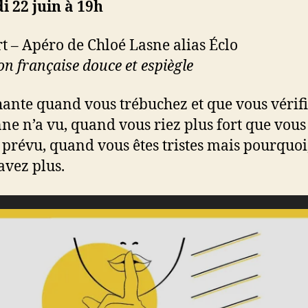
 22 juin à 19h
t – Apéro
de Chloé Lasne alias Éclo
n française douce et espiègle
hante quand vous trébuchez et que vous vérif
ne n’a vu, quand vous riez
plus fort que vous
z prévu, quand vous êtes tristes mais pourquoi
avez plus.