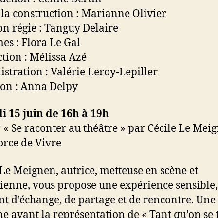
 la construction : Marianne Olivier
on régie : Tanguy Delaire
es : Flora Le Gal
tion : Mélissa Azé
stration : Valérie Leroy-Lepiller
ion : Anna Delpy
 15 juin de 16h à 19h
r « Se raconter au théâtre » par Cécile Le Mei
orce de Vivre
 Le Meignen, autrice, metteuse en scène et
enne, vous propose une expérience sensible,
 d’échange, de partage et de rencontre. Une
e avant la représentation de « Tant qu’on se t