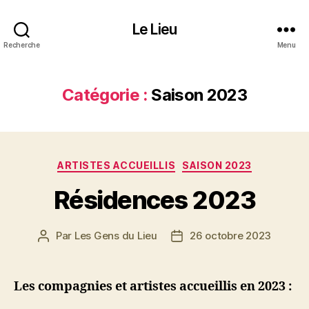
Le Lieu
Recherche
Menu
Catégorie :
Saison 2023
Catégories
ARTISTES ACCUEILLIS
SAISON 2023
Résidences 2023
Par
Les Gens du Lieu
26 octobre 2023
Auteur
Date
de
de
l’article
l’article
Les compagnies et artistes accueillis en 2023 :