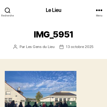
Le Lieu
Recherche
Menu
IMG_5951
Par
Les Gens du Lieu
13 octobre 2025
Auteur
Date
de
de
l’article
l’article