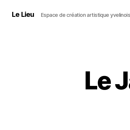
Le Lieu
Espace de création artistique yvelinoi
Le J