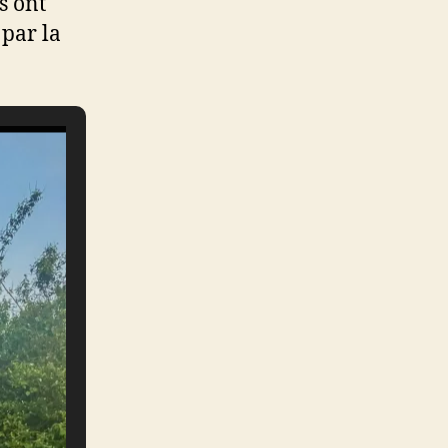
s ont
 par la