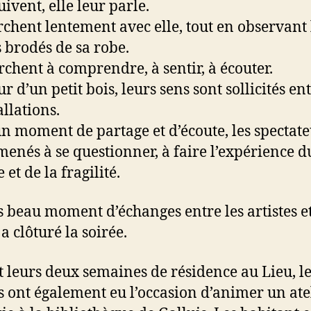
suivent, elle leur parle.
rchent lentement avec elle, tout en observant 
 brodés de sa robe.
erchent à comprendre, à sentir, à écouter.
 d’un petit bois, leurs sens sont sollicités ent
allations.
n moment de partage et d’écoute, les spectate
menés à se questionner, à faire l’expérience d
 et de la fragilité.
s beau moment d’échanges entre les artistes et
a clôturé la soirée.
 leurs deux semaines de résidence au Lieu, le
es ont également eu l’occasion d’animer un ate