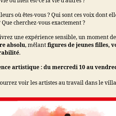
 vie ou bien est-ce la vie d’autres ?
lleurs où êtes-vous ? Qui sont ces voix dont el
? Que cherchez-vous exactement ?
ivrez une expérience sensible, un moment de
re absolu
, mêlant
figures de jeunes filles, v
abilité
.
nce artistique : du mercredi 10 au vendre
urrez voir les artistes au travail dans le villa