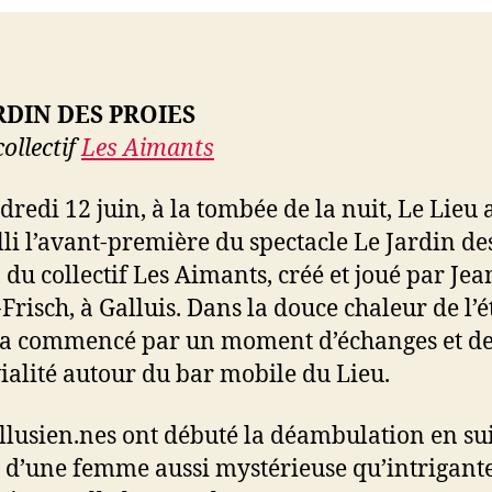
RDIN DES PROIES
collectif
Les Aimants
dredi 12 juin, à la tombée de la nuit, Le Lieu 
lli l’avant-première du spectacle Le Jardin de
, du collectif Les Aimants, créé et joué par Je
Frisch, à Galluis. Dans la douce chaleur de l’ét
 a commencé par un moment d’échanges et d
ialité autour du bar mobile du Lieu.
llusien.nes ont débuté la déambulation en su
s d’une femme aussi mystérieuse qu’intrigante