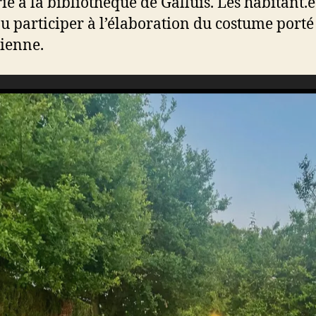
ie à la bibliothèque de Galluis. Les habitant.e
pu participer à l’élaboration du costume porté
ienne.