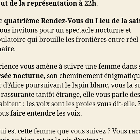
t de la représentation à 22h
.
ce
quatrième Rendez-Vous du Lieu de la sai
ous invitons pour un spectacle nocturne et
latoire qui brouille les frontières entre réel 
aire.
rience vous amène à suivre une femme dans 
rsée nocturne
, son cheminement énigmatiqu
ar d’Alice poursuivant le lapin blanc, vous la 
 rassurante tantôt étrange, elle vous parle des
abitent : les voix sont les proies vous dit-elle. 
ous faire entendre les voix.
ui est cette femme que vous suivez ? Vous rac