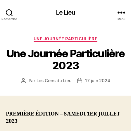
Le Lieu
Recherche
Menu
Catégories
UNE JOURNÉE PARTICULIÈRE
Une Journée Particulière
2023
Par
Les Gens du Lieu
17 juin 2024
Auteur
Date
de
de
l’article
l’article
PREMIÈRE ÉDITION – SAMEDI 1ER JUILLET
2023