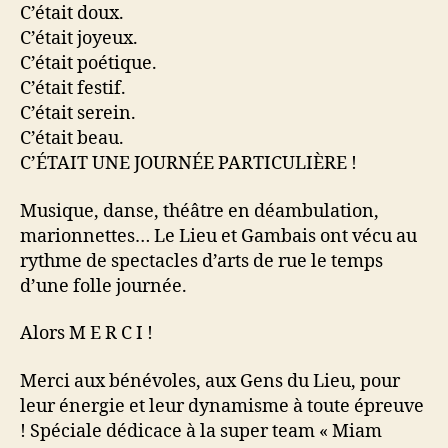
C’était doux.
C’était joyeux.
C’était poétique.
C’était festif.
C’était serein.
C’était beau.
C’ÉTAIT UNE JOURNÉE PARTICULIÈRE !
Musique, danse, théâtre en déambulation,
marionnettes… Le Lieu et Gambais ont vécu au
rythme de spectacles d’arts de rue le temps
d’une folle journée.
Alors M E R C I !
Merci aux bénévoles, aux Gens du Lieu, pour
leur énergie et leur dynamisme à toute épreuve
! Spéciale dédicace à la super team « Miam