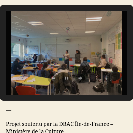
—
Projet soutenu par la DRAC Île-de-France –
Ministère de la Culture