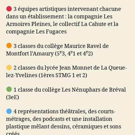
3 équipes artistiques intervenant chacune
dans un établissement : la compagnie Les
Armoires Pleines, le collectif La Cahute et la
compagnie Les Fugaces
3 classes du collège Maurice Ravel de
e
e
e
Montfort l’Amaury (5
3, 4
1 et 4
2)
2 classes du lycée Jean Monnet de La Queue-
lez-Yvelines (1ères STMG 1 et 2)
1 classe du collège Les Nénuphars de Bréval
(3eE)
4 représentations théâtrales, des courts-
métrages, des podcasts et une installation
plastique mêlant dessins, céramiques et sons
créés