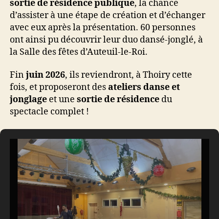
sortie de résidence publique
, la chance
d’assister à une étape de création et d’échanger
avec eux après la présentation. 60 personnes
ont ainsi pu découvrir leur duo dansé-jonglé, à
la Salle des fêtes d’Auteuil-le-Roi.
Fin
juin 2026
, ils reviendront, à Thoiry cette
fois, et proposeront des
ateliers danse et
jonglage
et une
sortie de résidence
du
spectacle complet !