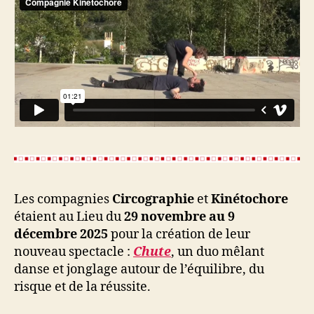
Les compagnies
Circographie
et
Kinétochore
étaient au Lieu du
29 novembre au 9
décembre 2025
pour la création de leur
nouveau spectacle :
Chute
, un duo mêlant
danse et jonglage autour de l’équilibre, du
risque et de la réussite.