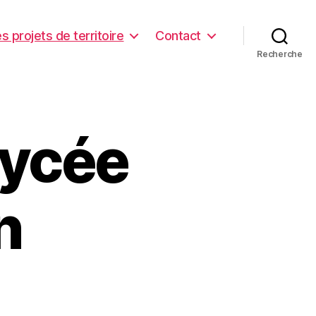
s projets de territoire
Contact
Recherche
lycée
n