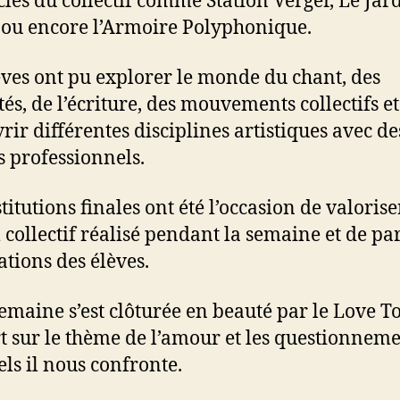
cles du collectif comme Station Verger, Le Jar
 ou encore l’Armoire Polyphonique.
èves ont pu explorer le monde du chant, des
tés, de l’écriture, des mouvements collectifs et
rir différentes disciplines artistiques avec de
es professionnels.
titutions finales ont été l’occasion de valorise
l collectif réalisé pendant la semaine et de pa
éations des élèves.
semaine s’est clôturée en beauté par le Love To
t sur le thème de l’amour et les questionnem
ls il nous confronte.