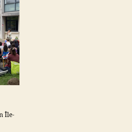
n Île-