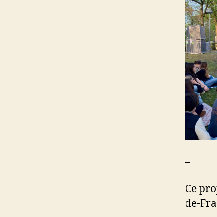
–
Ce pro
de-Fra