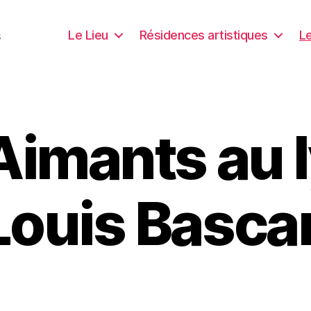
Le Lieu
Résidences artistiques
Le
s
Aimants au 
Louis Basca