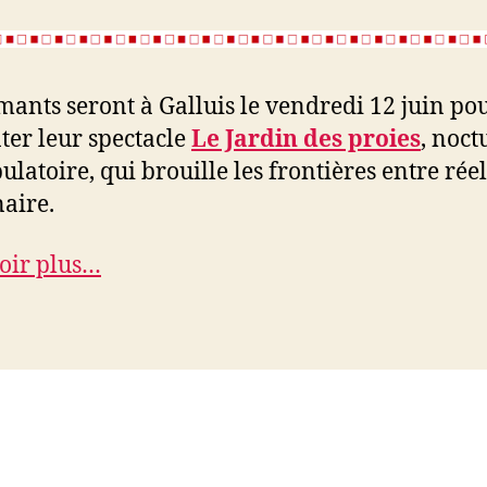
mants seront à Galluis le vendredi 12 juin po
ter leur spectacle
Le Jardin des proies
, noct
latoire, qui brouille les frontières entre réel
aire.
oir plus…