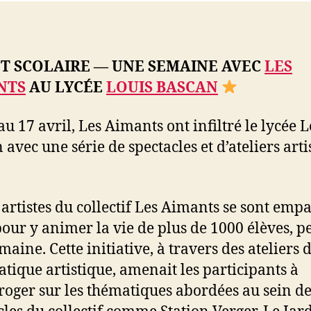
T SCOLAIRE — UNE SEMAINE AVEC
LES
NTS
AU LYCÉE
LOUIS BASCAN
au 17 avril, Les Aimants ont infiltré le lycée L
 avec une série de spectacles et d’ateliers arti
 artistes du collectif Les Aimants se sont emp
pour y animer la vie de plus de 1000 élèves, 
maine. Cette initiative, à travers des ateliers 
ratique artistique, amenait les participants à
rroger sur les thématiques abordées au sein d