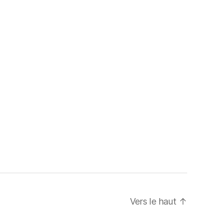
Vers le haut
↑