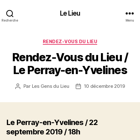
Le Lieu
Recherche
Menu
Catégories
RENDEZ-VOUS DU LIEU
Rendez-Vous du Lieu /
Le Perray-en-Yvelines
Par
Les Gens du Lieu
10 décembre 2019
Auteur
Date
de
de
l’article
l’article
Le Perray-en-Yvelines / 22
septembre 2019 / 18h