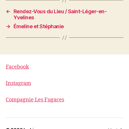
e
r
)
e
)
←
Rendez-Vous du Lieu / Saint-Léger-en-
Yvelines
→
Émeline et Stéphanie
Facebook
Instagram
Compagnie Les Fugaces