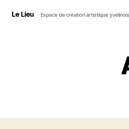
Le Lieu
Espace de création artistique yvelinoi